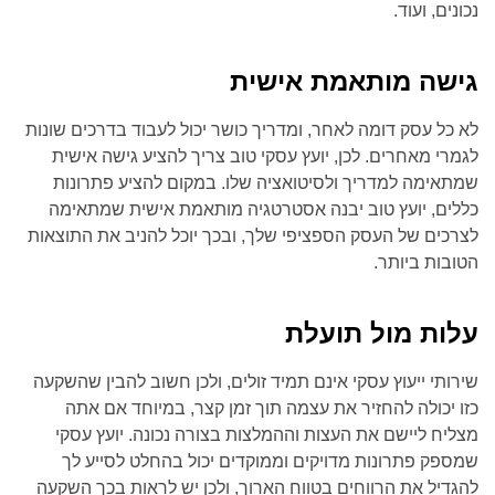
נכונים, ועוד.
גישה מותאמת אישית
לא כל עסק דומה לאחר, ומדריך כושר יכול לעבוד בדרכים שונות
לגמרי מאחרים. לכן, יועץ עסקי טוב צריך להציע גישה אישית
שמתאימה למדריך ולסיטואציה שלו. במקום להציע פתרונות
כללים, יועץ טוב יבנה אסטרטגיה מותאמת אישית שמתאימה
לצרכים של העסק הספציפי שלך, ובכך יוכל להניב את התוצאות
הטובות ביותר.
עלות מול תועלת
שירותי ייעוץ עסקי אינם תמיד זולים, ולכן חשוב להבין שהשקעה
כזו יכולה להחזיר את עצמה תוך זמן קצר, במיוחד אם אתה
מצליח ליישם את העצות וההמלצות בצורה נכונה. יועץ עסקי
שמספק פתרונות מדויקים וממוקדים יכול בהחלט לסייע לך
להגדיל את הרווחים בטווח הארוך, ולכן יש לראות בכך השקעה