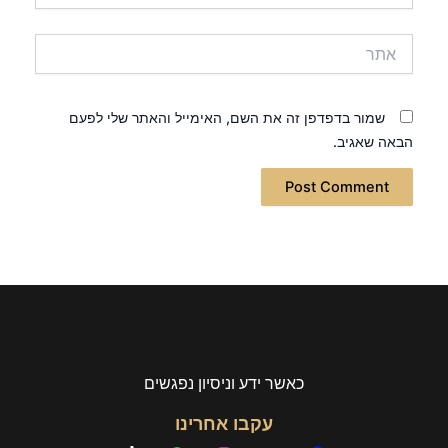
אתר
שמור בדפדפן זה את השם, האימייל והאתר שלי לפעם
הבאה שאגיב.
כאשר ידע וניסיון נפגשים
עקבו אחרינו
T
W
I
Y
F