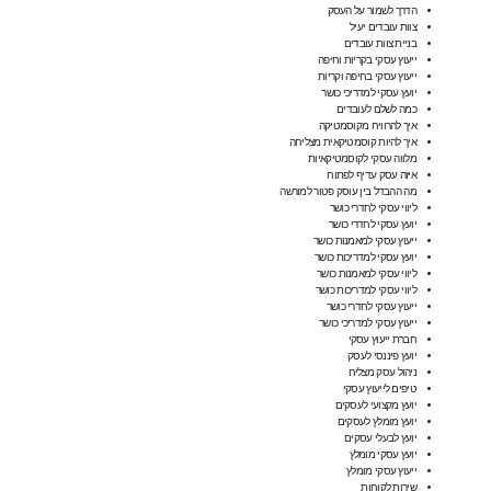
הדרך לשמור על העסק
צוות עובדים יעיל
בניית צוות עובדים
ייעוץ עסקי בקריות וחיפה
ייעוץ עסקי בחיפה וקריות
יועץ עסקי למדריכי כושר
כמה לשלם לעובדים
איך להרוויח מקוסמטיקה
איך להיות קוסמטיקאית מצליחה
מלווה עסקי לקוסמטיקאיות
איזה עסק עדיף לפתוח
מה ההבדל בין עוסק פטור למורשה
ליווי עסקי לחדרי כושר
יועץ עסקי לחדרי כושר
ייעוץ עסקי למאמנות כושר
יועץ עסקי למדריכות כושר
ליווי עסקי למאמנות כושר
ליווי עסקי למדריכות כושר
ייעוץ עסקי לחדרי כושר
ייעוץ עסקי למדריכי כושר
חברת ייעוץ עסקי
יועץ פיננסי לעסק
ניהול עסק מצליח
טיפים לייעוץ עסקי
יועץ מקצועי לעסקים
יועץ מומלץ לעסקים
יועץ לבעלי עסקים
יועץ עסקי מומלץ
ייעוץ עסקי מומלץ
שירות לקוחות