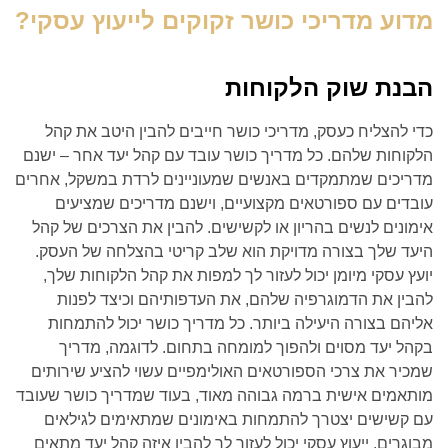
מדוע מדריכי כושר זקוקים לייעוץ עסקי?
הבנת שוק הלקוחות
כדי להצליח כעסק, מדריכי כושר חייבים להבין היטב את קהל
הלקוחות שלהם. כל מדריך כושר עובד עם קהל יעד אחר – ישנם
מדריכים שמתמקדים באנשים שמעוניינים לרדת במשקל, אחרים
עובדים עם ספורטאים מקצועיים, וישנם מדריכים שמציעים
אימונים לנשים בהריון או לקשישים. להבין את הצרכים של קהל
היעד שלך בצורה מדויקת הוא שלב קריטי בהצלחה של העסק.
יועץ עסקי מיומן יכול לעזור לך למפות את קהל הלקוחות שלך,
להבין את הדמוגרפיה שלהם, את העדפותיהם וכיצד לפנות
אליהם בצורה היעילה ביותר. כל מדריך כושר יכול להתמחות
בקהל יעד מסוים ולהפוך למומחה בתחום. לדוגמה, מדריך
שמכיר את צרכי הספורטאים האולימפיים עשוי להציע שירותים
מותאמים אישית ברמה גבוהה מאוד, בעוד שמדריך כושר שעובד
עם קשישים יצטרך להתמחות באימונים שמתאימים לגילאים
מבוגרים. ייעוץ עסקי יכול לעזור לך להבין איזה קהל יעד מתאים