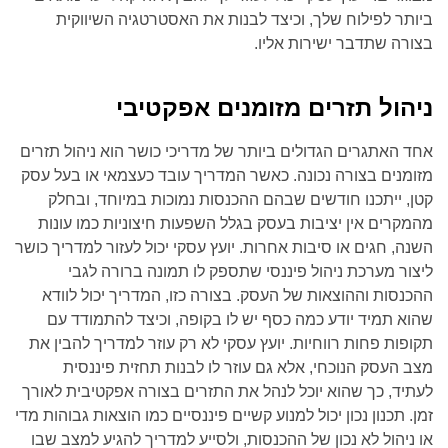
ביותר לפילוח שלך, וכיצד לבנות את האסטרטגיה השיווקית
בצורה שתדבר ישירות אליו.
ניהול תזרים מזומנים אפקטיבי
אחד האתגרים הגדולים ביותר של מדריכי כושר הוא ניהול תזרים
מזומנים בצורה נכונה. כאשר המדריך עובד כעצמאי או בעל עסק
קטן, ייתכנו חודשים שבהם ההכנסות נמוכות במיוחד, ובחלק
מהמקרים אין יציבות בעסק בגלל השפעות חיצוניות כמו עונות
השנה, חגים או סיבות אחרות. יועץ עסקי יכול לעזור למדריך כושר
ליצור מערכת ניהול פיננסי שתספק לו תמונה ברורה לגבי
ההכנסות וההוצאות של העסק. בצורה כזו, המדריך יכול לוודא
שהוא תמיד יודע כמה כסף יש לו בקופה, וכיצד להתמודד עם
תקופות פחות רווחיות. יועץ עסקי לא רק עוזר למדריך להבין את
מצב העסק הנוכחי, אלא גם עוזר לו לבנות תחזית פיננסית
לעתיד, כך שהוא יוכל לנהל את התזרים בצורה אפקטיבית לאורך
זמן. תכנון נכון יכול למנוע קשיים פיננסיים כמו הוצאות גבוהות מדי
או ניהול לא נכון של ההכנסות, ולסייע למדריך להגיע למצב שבו