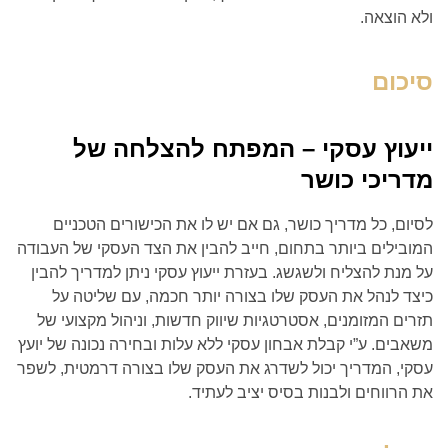
ולא הוצאה.
סיכום
ייעוץ עסקי – המפתח להצלחה של
מדריכי כושר
לסיום, כל מדריך כושר, גם אם יש לו את הכישורים הטכניים
המובילים ביותר בתחום, חייב להבין את הצד העסקי של העבודה
על מנת להצליח ולשגשג. בעזרת ייעוץ עסקי ניתן למדריך להבין
כיצד לנהל את העסק שלו בצורה יותר חכמה, עם שליטה על
תזרים המזומנים, אסטרטגיות שיווק חדשות, וניהול מקצועי של
משאבים. ע”י קבלת אבחון עסקי ללא עלות ובחירה נכונה של יועץ
עסקי, המדריך יכול לשדרג את העסק שלו בצורה דרמטית, לשפר
את הרווחים ולבנות בסיס יציב לעתיד.