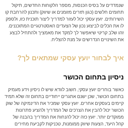
שנמדדים על בסיס הכנסות, מספר הלקוחות החדשים, תיקול
תחומים חלשים (כגון תזרים מזומנים או שיווק) ותכנון להרחבת קו
השירותים. יועץ עסקי יכול לעזור למדריך ליצור תוכנית כזו, ולספק
לו את הכלים לביצוע נכון של הצעדים האסטרטגיים המתוכננים.
זהו שלב קריטי שיאפשר לך למקד את מאמציך ולהתחיל לבצע
את השינויים הנדרשים על מנת להצליח.
איך לבחור יועץ עסקי שמתאים לך?
ניסיון בתחום הכושר
כאשר בוחרים יועץ עסקי, חשוב לוודא שיש לו ניסיון וידע מעמיק
בתחום הכושר, שכן ישנם אתגרים ייחודיים בתחום זה שלא תמיד
קיימים בעסקים אחרים. יועץ עסקי שמכיר את הדינמיקה של שוק
הכושר יכול להבין את הצרכים של המדריך ולהציע פתרונות
ממוקדים יותר. יועץ כזה יכול להנחות את המדריך בהבנה של
קהל היעד, הצעות שיווק ממומנות, טכניקות לקביעת מחירים