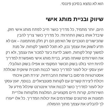
הוא לא נמצא בסיכון פיננסי.
שיווק ובניית מותג אישי
היום, יותר מתמיד, כל מדריך כושר חייב לפתח מותג אישי חזק,
שיבדל אותו בשוק התחרותי. כל מדריך כושר צריך להבין
שהכישורים הטכניים של האימון הם רק חלק מהתמונה – אם לא
תדע לשווק את עצמך נכון, לא תוכל למשוך לקוחות. על מנת
למשוך קהל לקוחות, חשוב לדעת כיצד למכור את עצמך, ולא רק
את השירותים שאתה מציע. בניית מותג אישי מאפשרת למדריך
להיות זיהוי בולט בשוק הכושר המקומי או אפילו בשוק הגלובלי.
יועץ עסקי יכול לעזור למדריך כושר לבנות תוכנית שיווקית שכוללת
אסטרטגיות פרסום ברשתות החברתיות, יצירת תוכן איכותי
ויכולת ליצירת קשרים עם לקוחות פוטנציאליים. בנוסף, יועץ עסקי
יכול לעזור למדריך כושר לבנות אתר אינטרנט שיכלול מידע על
השירותים, קורות חיים מקצועיים, המלצות מלקוחות וגלריית
תמונות או סרטונים שמדגימים את יכולות המדריך. כל אלו ייעזרו
לך להבליט את עצמך מתוך ההמולה.