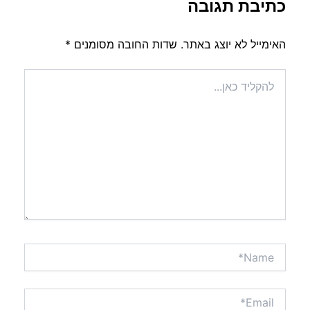
כתיבת תגובה
האימייל לא יוצג באתר.
שדות החובה מסומנים
*
להקליד
כאן...
Name*
Email*