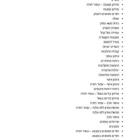
מרתון קאנבה – עמוד תודה
מרתון קאנבה
תזרים מזומנים לעסק
וואלה
ניהול משא ומתן
מפחדן לאמיץ
עמידה מול קהל
סגנונות תקשורת
מודל SWOT
תסריטי שיחה
קבלת החלטות
אימון עסקי
ניתוח מתחרים
הרצאות מוקלטות
יעילות ארגונית
הרצאות וסדנאות
אימון אישי
אימון אישי – עמוד תודה
ניתוח דוחות פיננסים
מרתון קידום בגוגל – עמוד תודה
מרתון קידום בגוגל
אתגר ה10 – עמוד תודה
פגישת אפיון ללא עלות – עמוד תודה
פגישת אפיון ללא עלות
אתגר ה10
שירותים נוספים
מבצעים
תזרים מזומנים במבצע – עמוד תודה
תזרים מזומנים במבצע