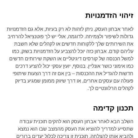
זיהוי הזדמנויות
לאחר אבחון העסק, ניתן לזהות לא רק בעיות, אלא גם הזדמנויות
גדולות לשיפור ולצמיחה. לדוגמה, אולי יש לך פוטנציאל להרחיב
את השירותים שלך ללקוחות חדשים או לקהלים שלא חשבת
עליהם קודם. אבחון כזה יוכל להצביע על הזדמנויות בשוק, כמו
למשל הכנסה של קורסים דיגיטליים או השקת שירותים חדשים
כמו אימוני כושר אונליין. בנוסף, יועץ עסקי יכול להציע דרכים
חדשות להגדיל את ההכנסות – בין אם זה דרך הצעות שיתופי
פעולה עם עסקים אחרים, או דרך שיווק ממומן שמגיע בדיוק
לקהלים הרלוונטיים לך.
תכנון קדימה
השלב הבא לאחר אבחון העסק הוא להקים תוכנית עבודה
שתסייע למדריך להוציא את העסק מהמצב שבו הוא נמצא
ולהביא אותו להצלחה. תוכנית זו צריכה לכלול יעדים ברורים