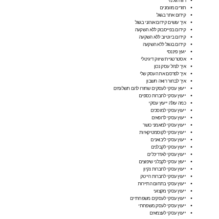
רווח גולמי
תזרים מזומנים
קידום אתר בגוגל
איך עושים קידום אורגני בגוגל
קידום בפייסבוק ללא השקעה
קידום ביוטיוב ללא השקעה
קידום בגוגל ללא השקעה
יועץ פיננסי
אסטרטגיית שיווק דיגיטלי
איך לנהל עסק נכון
איך לפרסם את העסק שלי
איך לבחור רואה חשבון
ייעוץ עסקי לעסקים שחזרו להם תשלומים
ייעוץ עסקי לחברות כספים
כמה עולה ייעוץ עסקי
ייעוץ עסקי למוסכים
ייעוץ עסקי לרופאים
ייעוץ עסקי למאמני כושר
ייעוץ עסקי לקוסמטיקאיות
ייעוץ עסקי ליבואנים
ייעוץ עסקי לקבלנים
ייעוץ עסקי לאדריכלים
ייעוץ עסקי לקבלני שיפוצים
ייעוץ עסקי לחברות נקיון
ייעוץ עסקי לחברות הייטק
ייעוץ עסקי בתחום התיירות
ייעוץ עסקי מקצועי
ייעוץ עסקי לעסקים משפחתיים
ייעוץ עסקי לעסק משפחתי
ייעוץ עסקי לעצמאים