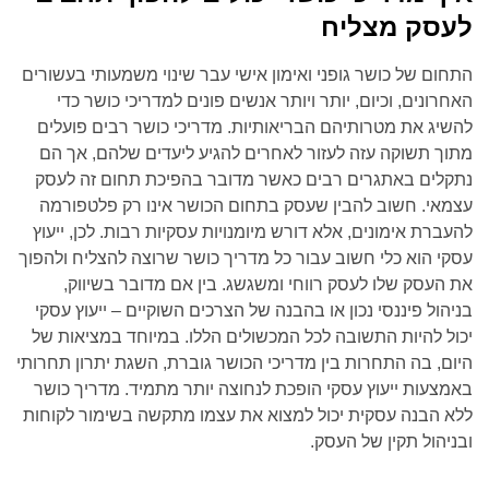
לעסק מצליח
התחום של כושר גופני ואימון אישי עבר שינוי משמעותי בעשורים
האחרונים, וכיום, יותר ויותר אנשים פונים למדריכי כושר כדי
להשיג את מטרותיהם הבריאותיות. מדריכי כושר רבים פועלים
מתוך תשוקה עזה לעזור לאחרים להגיע ליעדים שלהם, אך הם
נתקלים באתגרים רבים כאשר מדובר בהפיכת תחום זה לעסק
עצמאי. חשוב להבין שעסק בתחום הכושר אינו רק פלטפורמה
להעברת אימונים, אלא דורש מיומנויות עסקיות רבות. לכן, ייעוץ
עסקי הוא כלי חשוב עבור כל מדריך כושר שרוצה להצליח ולהפוך
את העסק שלו לעסק רווחי ומשגשג. בין אם מדובר בשיווק,
בניהול פיננסי נכון או בהבנה של הצרכים השוקיים – ייעוץ עסקי
יכול להיות התשובה לכל המכשולים הללו. במיוחד במציאות של
היום, בה התחרות בין מדריכי הכושר גוברת, השגת יתרון תחרותי
באמצעות ייעוץ עסקי הופכת לנחוצה יותר מתמיד. מדריך כושר
ללא הבנה עסקית יכול למצוא את עצמו מתקשה בשימור לקוחות
ובניהול תקין של העסק.