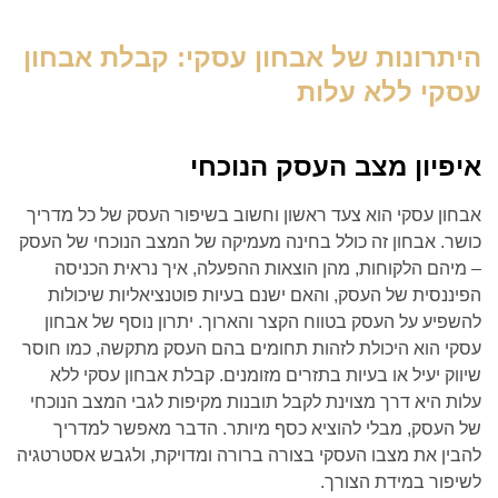
היתרונות של אבחון עסקי: קבלת אבחון
עסקי ללא עלות
איפיון מצב העסק הנוכחי
אבחון עסקי הוא צעד ראשון וחשוב בשיפור העסק של כל מדריך
כושר. אבחון זה כולל בחינה מעמיקה של המצב הנוכחי של העסק
– מיהם הלקוחות, מהן הוצאות ההפעלה, איך נראית הכניסה
הפיננסית של העסק, והאם ישנם בעיות פוטנציאליות שיכולות
להשפיע על העסק בטווח הקצר והארוך. יתרון נוסף של אבחון
עסקי הוא היכולת לזהות תחומים בהם העסק מתקשה, כמו חוסר
שיווק יעיל או בעיות בתזרים מזומנים. קבלת אבחון עסקי ללא
עלות היא דרך מצוינת לקבל תובנות מקיפות לגבי המצב הנוכחי
של העסק, מבלי להוציא כסף מיותר. הדבר מאפשר למדריך
להבין את מצבו העסקי בצורה ברורה ומדויקת, ולגבש אסטרטגיה
לשיפור במידת הצורך.