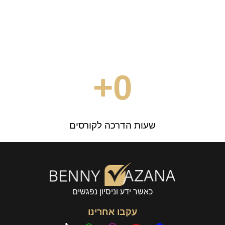
+
0
שעות הדרכה לקורסים
כאשר ידע וניסיון נפגשים
עקבו אחרינו
T
W
I
Y
F