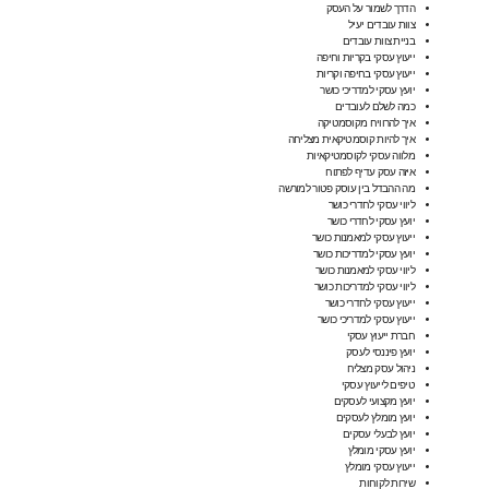
הדרך לשמור על העסק
צוות עובדים יעיל
בניית צוות עובדים
ייעוץ עסקי בקריות וחיפה
ייעוץ עסקי בחיפה וקריות
יועץ עסקי למדריכי כושר
כמה לשלם לעובדים
איך להרוויח מקוסמטיקה
איך להיות קוסמטיקאית מצליחה
מלווה עסקי לקוסמטיקאיות
איזה עסק עדיף לפתוח
מה ההבדל בין עוסק פטור למורשה
ליווי עסקי לחדרי כושר
יועץ עסקי לחדרי כושר
ייעוץ עסקי למאמנות כושר
יועץ עסקי למדריכות כושר
ליווי עסקי למאמנות כושר
ליווי עסקי למדריכות כושר
ייעוץ עסקי לחדרי כושר
ייעוץ עסקי למדריכי כושר
חברת ייעוץ עסקי
יועץ פיננסי לעסק
ניהול עסק מצליח
טיפים לייעוץ עסקי
יועץ מקצועי לעסקים
יועץ מומלץ לעסקים
יועץ לבעלי עסקים
יועץ עסקי מומלץ
ייעוץ עסקי מומלץ
שירות לקוחות