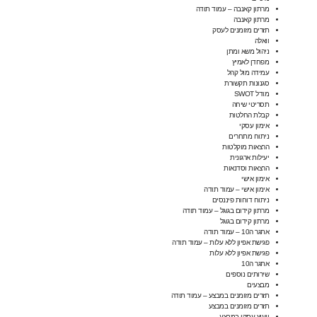
מרתון קאנבה – עמוד תודה
מרתון קאנבה
תזרים מזומנים לעסק
וואלה
ניהול משא ומתן
מפחדן לאמיץ
עמידה מול קהל
סגנונות תקשורת
מודל SWOT
תסריטי שיחה
קבלת החלטות
אימון עסקי
ניתוח מתחרים
הרצאות מוקלטות
יעילות ארגונית
הרצאות וסדנאות
אימון אישי
אימון אישי – עמוד תודה
ניתוח דוחות פיננסים
מרתון קידום בגוגל – עמוד תודה
מרתון קידום בגוגל
אתגר ה10 – עמוד תודה
פגישת אפיון ללא עלות – עמוד תודה
פגישת אפיון ללא עלות
אתגר ה10
שירותים נוספים
מבצעים
תזרים מזומנים במבצע – עמוד תודה
תזרים מזומנים במבצע
ייעוץ עסקי במבצע