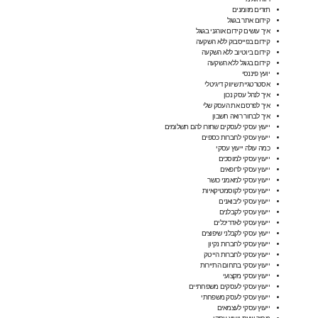
תזרים מזומנים
קידום אתר בגוגל
איך עושים קידום אורגני בגוגל
קידום בפייסבוק ללא השקעה
קידום ביוטיוב ללא השקעה
קידום בגוגל ללא השקעה
יועץ פיננסי
אסטרטגיית שיווק דיגיטלי
איך לנהל עסק נכון
איך לפרסם את העסק שלי
איך לבחור רואה חשבון
ייעוץ עסקי לעסקים שחזרו להם תשלומים
ייעוץ עסקי לחברות כספים
כמה עולה ייעוץ עסקי
ייעוץ עסקי למוסכים
ייעוץ עסקי לרופאים
ייעוץ עסקי למאמני כושר
ייעוץ עסקי לקוסמטיקאיות
ייעוץ עסקי ליבואנים
ייעוץ עסקי לקבלנים
ייעוץ עסקי לאדריכלים
ייעוץ עסקי לקבלני שיפוצים
ייעוץ עסקי לחברות נקיון
ייעוץ עסקי לחברות הייטק
ייעוץ עסקי בתחום התיירות
ייעוץ עסקי מקצועי
ייעוץ עסקי לעסקים משפחתיים
ייעוץ עסקי לעסק משפחתי
ייעוץ עסקי לעצמאים