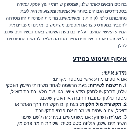
ברוכים הבאים לאתר שלנו, שמספק שירותי ייעוץ עסקי. עמידה
בסטנדרטים הגבוהים ביותר של אמינות ומקצועיות היא ליבת
מחויבותנו כלפי לקוחותינו ומשתמשינו. מדיניות הפרטיות הזו מטרתה
להסביר במפורט כיצד אנו אוספים, משתמשים, מגנים ומעבדים את
המידע האישי המועבר על ידיכם בעת השימוש באתר ובשירותים שלנו.
כל שימוש באתר ובשירותיו מחייב הסכמה מלאה לתנאים המפורטים
להלן.
איסוף ושימוש במידע
מידע אישי:
אנו אוספים מידע אישי במספר מקרים:
1. הרשמה לשירות
:
בעת הרשמה לאחד משירותי הייעוץ העסקי
שלנו, תתבקשו לספק מידע אישי, כגון שם מלא, כתובת דוא”ל,
מספר טלפון וכתובת החברה או העסק שלכם.
2. תקשורת מול הלקוח
:
בעת קיום תקשורת דרך האתר או
דוא”ל, אנו רושמים ושומרים את פרטי התקשורת.
3.
א
נליזה ושיווק
:
אנו משתמשים במידע זה לשם שיפור
השירותים שלנו, אנליזה סטטיסטית ושליחת חומר פרסומי,