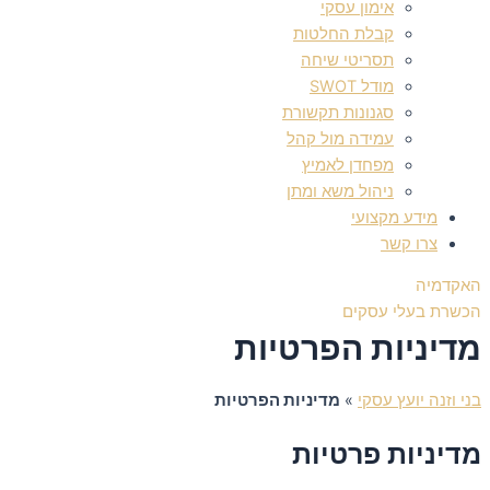
אימון עסקי
קבלת החלטות
תסריטי שיחה
מודל SWOT
סגנונות תקשורת
עמידה מול קהל
מפחדן לאמיץ
ניהול משא ומתן
מידע מקצועי
צרו קשר
האקדמיה
הכשרת בעלי עסקים
מדיניות הפרטיות
בני וזנה יועץ עסקי
»
מדיניות הפרטיות
מדיניות פרטיות