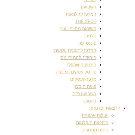
השבועון
המרכז להלוואות
THE SPOT
השוואת מחירי ייעוץ
טלנירי
פיננס-פרו
המרכז לתוכנית עסקית
היחידה להחזרי מס
המגזין הישראלי
פורטל עסקים וכלכלה
מרכז העסקים
קופת חיסכון
השבועון פ”ת
ביזנעס
הרצאות וסדנאות
יעילות ארגונית
הרצאות מוקלטות
ניתוח מתחרים