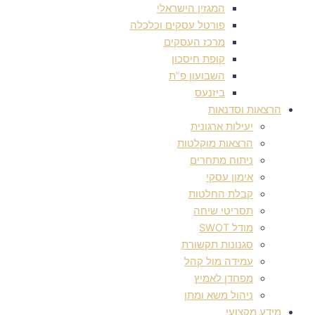
המגזין הישראלי
פורטל עסקים וכלכלה
מרכז העסקים
קופת חיסכון
השבועון פ”ת
ביזנעס
הרצאות וסדנאות
יעילות ארגונית
הרצאות מוקלטות
ניתוח מתחרים
אימון עסקי
קבלת החלטות
תסריטי שיחה
מודל SWOT
סגנונות תקשורת
עמידה מול קהל
מפחדן לאמיץ
ניהול משא ומתן
מידע מקצועי