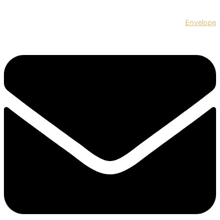
Envelope