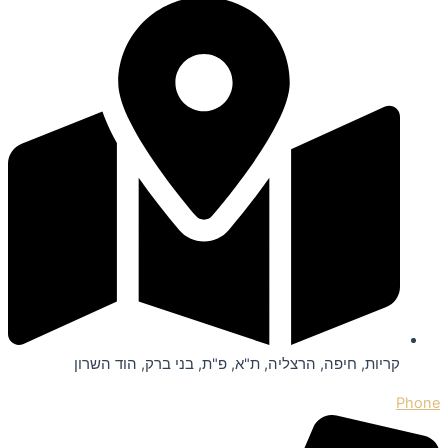
קריות, חיפה, הרצליה, ת"א, פ"ת, בני ברק, הוד השרון
Phone