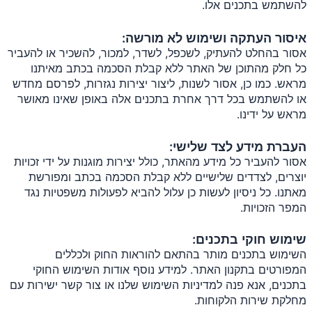
להשתמש בתכנים אלו.
איסור העתקה ושימוש לא מורשה:
אסור בהחלט להעתיק, לשכפל, לשדר, למכור, להשכיר או להעביר
כל חלק מהתוכן של האתר ללא קבלת הסכמה בכתב מאיתנו
מראש. כמו כן, אסור לשנות, ליצור יצירות נגזרות, לפרסם מחדש
או להשתמש בכל דרך אחרת בתכנים אלה באופן שאינו מאושר
מראש על ידינו.
העברת מידע לצד שלישי:
אסור להעביר כל מידע מהאתר, כולל יצירות מוגנות על ידי זכויות
יוצרים, לצדדים שלישיים ללא קבלת הסכמה בכתב ומפורשת
מאתנו. כל ניסיון לעשות כן עלול להביא לפעולות משפטיות נגד
המפר הזכויות.
שימוש חוקי בתכנים:
השימוש בתכנים מותר בהתאם להוראות החוק ולכללים
המפורטים בתקנון האתר. למידע נוסף אודות השימוש החוקי
בתכנים, אנא פנה למדיניות השימוש שלנו או צור קשר ישירות עם
מחלקת שירות הלקוחות.