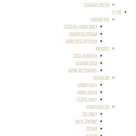
מרתון קאנבה
מדיה
פודקאסט
הפודקסט הכלכלי
קבלת החלטות
סוחרים בקריפטו
תמונות
הרצאות TED
כנס עסקים
המשרדים שלנו
סרטונים
ייעוץ עסקי
אימון עסקי
ייעוץ כלכלי
מן העיתונות
רשת 13
ישראל היום
וואלה
מעריב