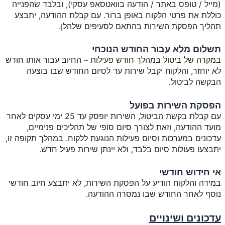
(מייל / טופס באתר / הודעה בוואטסאפ עסקי), ובלבד שהפנייה
כוללת את פרטי הלקוח באופן ברור. עם קבלת ההודעה, יתבצע
תהליך הפסקת השירות בהתאם לסעיפים שלהלן.
תשלום מלא עבור החודש הנוכחי
במקרה של ביטול במהלך חודש פעילות –
החיוב עבור אותו חודש
לא יוחזר
, והלקוח יקבל שירות עד לסיום החודש שבו בוצעה
הבקשה לביטול.
הפסקת השירות בפועל
עם קבלת בקשת הביטול, השירות יופסק
עד 25 ימי עסקים לאחר
מועד ההודעה
, וזאת לצורך סיום סופי של תהליכים פנימיים,
עדכונים במערכות וסיום פעילות הנוגעת ללקוח. במהלך תקופה זו,
יתבצעו פעולות סיום בלבד, ולא יינתן שירות פעיל חדש.
אי חידוש חודשי
במידה והלקוח הודיע על הפסקת השירות, לא יתבצע חיוב חודשי
נוסף לאחר החודש שבו נמסרה ההודעה.
עדכונים ושינויים