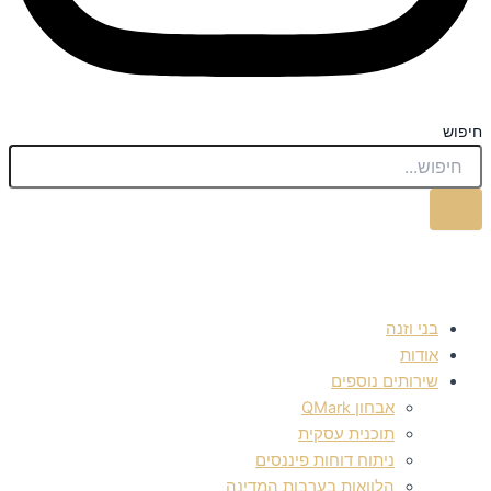
חיפוש
בני וזנה
אודות
שירותים נוספים
אבחון QMark
תוכנית עסקית
ניתוח דוחות פיננסים
הלוואות בערבות המדינה