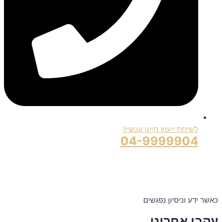
לשיחת ייעוץ חייגו עכשיו!
04-9999904
כאשר ידע וניסיון נפגשים
עקבו אחרינו