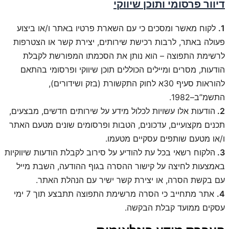
דיוור פרסומי ותוכן שיווקי
1.
לקוח מאשר ומסכים כי עם השארת פרטיו באתר ו/או ביצוע
פעולה באתר, לרבות רכישת שירותים, יצירת קשר או הצטרפות
לרשימת התפוצה – הוא נותן את הסכמתו המפורשת לקבלת
הודעות, מסרים ומיילים
הכוללים תוכן שיווקי ופרסומי
בהתאם
להוראות סעיף 30א לחוק התקשורת (בזק ושידורים),
התשמ”ב–1982.
2.
הודעות אלו עשויות לכלול מידע על שירותים חדשים, מבצעים,
תכנים מקצועיים, עדכונים, הטבות ופרסומים שונים מטעם האתר
ו/או מטעם שותפים עסקיים מטעמו.
3.
הלקוח רשאי בכל עת להודיע על סירוב לקבלת הודעות שיווקיות
באמצעות לחיצה על קישור ההסרה בגוף ההודעה, השבת מייל
עם בקשת הסרה, או יצירת קשר ישיר עם הנהלת האתר.
4.
אתר מתחייב כי הסרה מרשימת התפוצה תתבצע תוך 7 ימי
עסקים ממועד קבלת הבקשה.