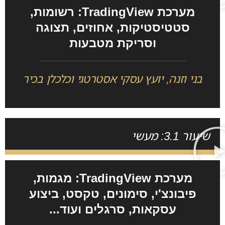
מערכת TradingView: רשומות,
סטטיסטיקות, אחוזים, תצוגה
וסריקת מטבעות
בני וזנה, יועץ עסקי אסטרטגי וכלכלן בכיר
שיעור 3.1: מעשי
מערכת TradingView: מגמות,
פיבונצ'י, סימונים, טקסט, ביצוע
עסקאות, סרגלים ועוד...