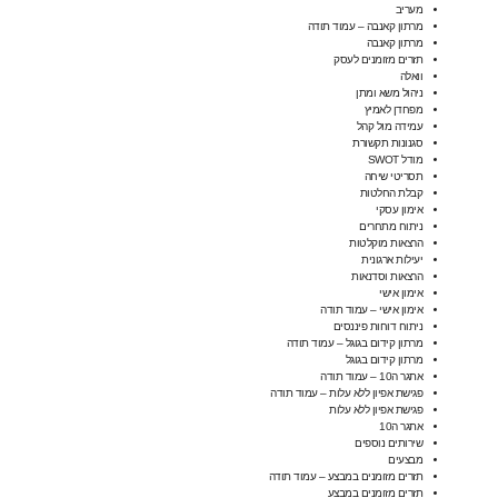
מעריב
מרתון קאנבה – עמוד תודה
מרתון קאנבה
תזרים מזומנים לעסק
וואלה
ניהול משא ומתן
מפחדן לאמיץ
עמידה מול קהל
סגנונות תקשורת
מודל SWOT
תסריטי שיחה
קבלת החלטות
אימון עסקי
ניתוח מתחרים
הרצאות מוקלטות
יעילות ארגונית
הרצאות וסדנאות
אימון אישי
אימון אישי – עמוד תודה
ניתוח דוחות פיננסים
מרתון קידום בגוגל – עמוד תודה
מרתון קידום בגוגל
אתגר ה10 – עמוד תודה
פגישת אפיון ללא עלות – עמוד תודה
פגישת אפיון ללא עלות
אתגר ה10
שירותים נוספים
מבצעים
תזרים מזומנים במבצע – עמוד תודה
תזרים מזומנים במבצע