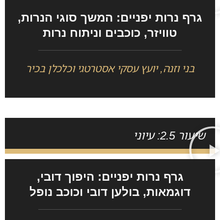
גרף נרות יפניים: המשך סוגי הנרות,
טוויזר, כוכבים וניתוח נרות
בני וזנה, יועץ עסקי אסטרטגי וכלכלן בכיר
שיעור 2.5: עיוני
גרף נרות יפניים: היפוך דובי,
דוגמאות, בולען דובי וכוכב נופל