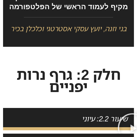
מקיף לעמוד הראשי של הפלטפורמה
בני וזנה, יועץ עסקי אסטרטגי וכלכלן בכיר
חלק 2: גרף נרות
יפניים
שיעור 2.2: עיוני