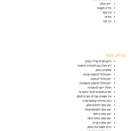
ייעוץ עסקי
מידע מקצועי
צרו קשר
אודות
בני וזנה
מידע נוסף
תיקון תזרים שלילי בעסק
ליווי מול הבנק להסדרת הלוואות
שותפים בעסק
ייעוץ כלכלי לעסקים קטנים
ייעוץ כלכלי לעסקים
ייעוץ כלכלי לעסקים ומשפחות
תהליך ייעוץ למסעדות
תזרים מזומנים לבעלי מסעדות
איך מוצאים עובדים טובים לעסק
כמה מרוויחה קוסמטיקאית
יועץ עסקי לתחום המזון
יועץ עסקי לקוסמטיקאית
יועץ עסקי בחיפה
יועץ עסקי באיזור חיפה
יועץ עסקי בקריות
הדרך לשמר את העסק