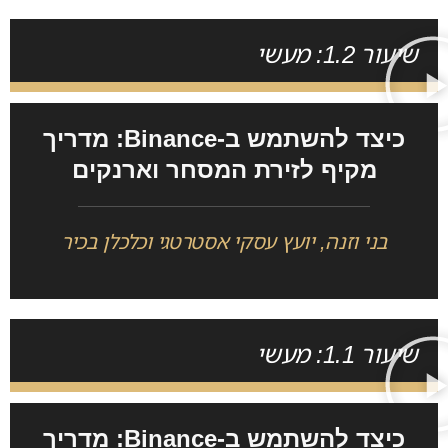
שיעור 1.2: מעשי
כיצד להשתמש ב-Binance: מדריך
מקיף לזירת המסחר וארנקים
בני וזנה, יועץ עסקי אסטרטגי וכלכלן בכיר
שיעור 1.1: מעשי
כיצד להשתמש ב-Binance: מדריך