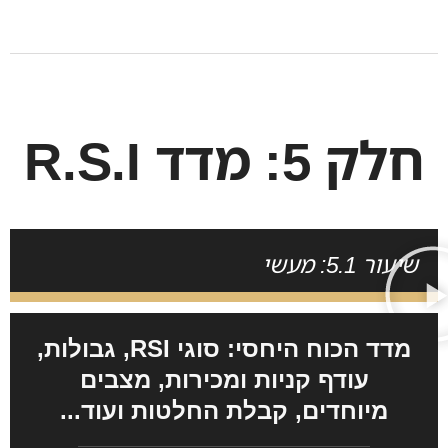
חלק 5: מדד R.S.I
שיעור 5.1: מעשי
מדד הכוח היחסי: סוגי RSI, גבולות,
עודף קניות ומכירות, מצבים
מיוחדים, קבלת החלטות ועוד...