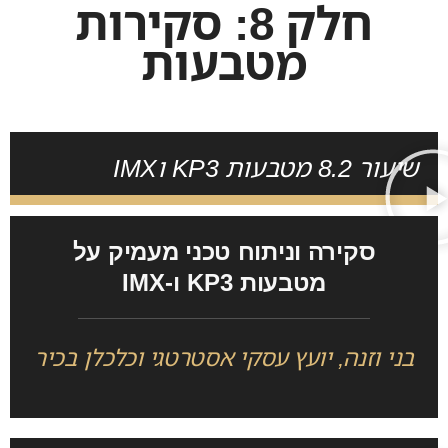
חלק 8: סקירות
מטבעות
שיעור 8.2 מטבעות KP3 וIMX
סקירה וניתוח טכני מעמיק על
מטבעות
KP3 ו-IMX
בני וזנה, יועץ עסקי אסטרטגי וכלכלן בכיר