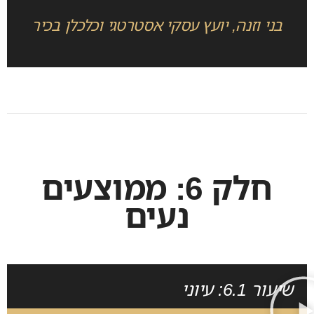
בני וזנה, יועץ עסקי אסטרטגי וכלכלן בכיר
חלק 6: ממוצעים
נעים
שיעור 6.1: עיוני