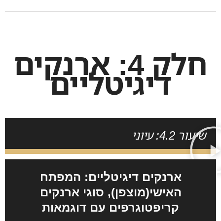
חלק 4: ארנקים
דיגיטליים
שיעור 4.2: עיוני
ארנקים דיגיטליים: המפתח
האישי(מוצפן), סוגי ארנקים
קריפטוגרפים עם דוגמאות