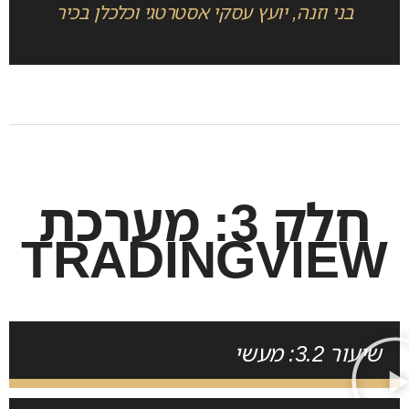
בני וזנה, יועץ עסקי אסטרטגי וכלכלן בכיר
חלק 3: מערכת
TRADINGVIEW
שיעור 3.2: מעשי