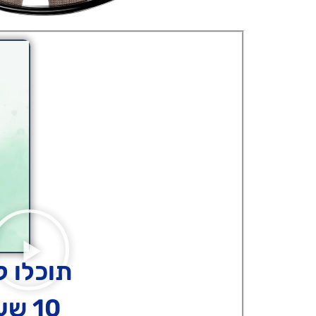
תוכלו 
10 שעות + 5 מפגשים + שיפור מיידי בעסק.