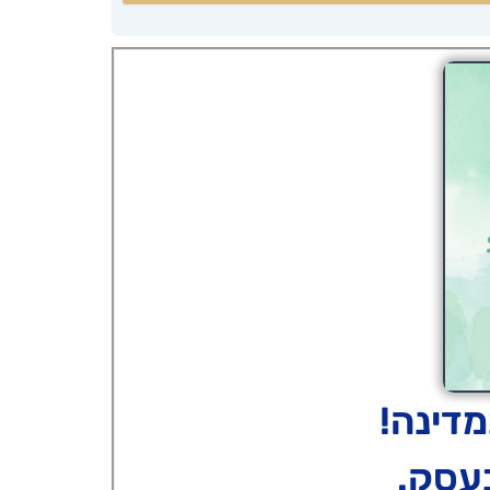
דינה!