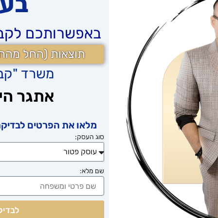
בעל
באפשרותכם לקבל 
תוצאות (החל מהחו
משרד "קבו
אתגר היי
מלאו את הפרטים לבדיקת
סוג העסק:
שם מלא:
לבדיק