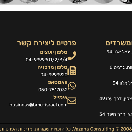
ומשרדים
פרטים ליצירת קשר
גאל אלון 94
טלפון יועצים
04-9999901/2/3/4
טלפון מרכזיה
, גרניט 6
04-9999920
וואטסאפ
 אלון 34
050-7817032
אימייל
ין, דרך עכו 49
business@bmc-israel.com
, דרך חיפה 34
2006 © Vazana Consulting, כל הזכויות שמורות.
מדיניות הפרטיות