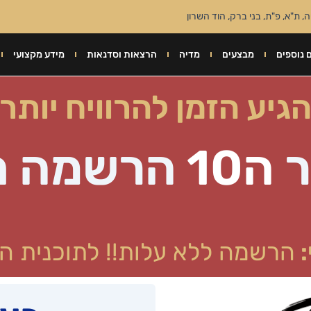
, ת"א, פ"ת, בני ברק, הוד השרון
 נוספים
מבצעים
מדיה
הרצאות וסדנאות
מידע מקצועי
גיע הזמן להרוויח יותר
ה10
הרשמה ח
:
הרשמה ללא עלות!! לתוכנית 