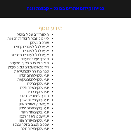
בנייה וקידום אתרים בגוגל – קבוצת וזנה
מידע נוסף
תיקון תזרים שלילי בעסק
ליווי מול הבנק להסדרת הלוואות
שותפים בעסק
ייעוץ כלכלי לעסקים קטנים
ייעוץ כלכלי לעסקים
ייעוץ כלכלי לעסקים ומשפחות
תהליך ייעוץ למסעדות
תזרים מזומנים לבעלי מסעדות
איך מוצאים עובדים טובים לעסק
כמה מרוויחה קוסמטיקאית
יועץ עסקי לתחום המזון
יועץ עסקי לקוסמטיקאית
יועץ עסקי בחיפה
יועץ עסקי באיזור חיפה
יועץ עסקי בקריות
הדרך לשמר את העסק
יועץ עסקי מאזור הצפון
ייעוץ עסקי מאזור הצפון
יועץ עסקי בתחום המזון
יועץ עסקי באזור חיפה
ייעוץ עסקי מאיזור הצפון
יועץ עסקי מאיזור הצפון
עסקים קטנים בחיפה ובצפון
יועץ עסקי מאזור חיפה