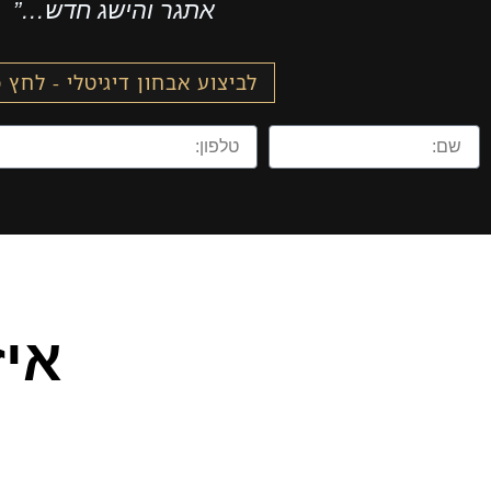
אתגר והישג חדש…”
לביצוע אבחון דיגיטלי - לחץ 
איז