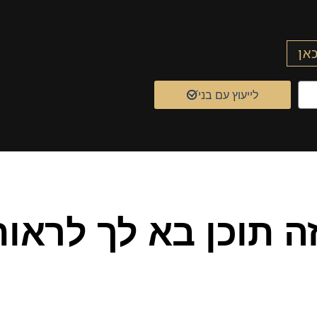
כאן
לייעוץ עם בני
ה תוכן בא לך לראו