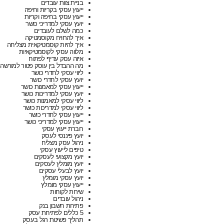
בניית צוות עובדים
ייעוץ עסקי בקריות וחיפה
ייעוץ עסקי בחיפה וקריות
יועץ עסקי למדריכי כושר
כמה לשלם לעובדים
איך להרוויח מקוסמטיקה
איך להיות קוסמטיקאית מצליחה
מלווה עסקי לקוסמטיקאיות
איזה עסק עדיף לפתוח
מה ההבדל בין עוסק פטור למורשה
ליווי עסקי לחדרי כושר
יועץ עסקי לחדרי כושר
ייעוץ עסקי למאמנות כושר
יועץ עסקי למדריכות כושר
ליווי עסקי למאמנות כושר
ליווי עסקי למדריכות כושר
ייעוץ עסקי לחדרי כושר
ייעוץ עסקי למדריכי כושר
חברת ייעוץ עסקי
יועץ פיננסי לעסק
ניהול עסק מצליח
טיפים לייעוץ עסקי
יועץ מקצועי לעסקים
יועץ מומלץ לעסקים
יועץ לבעלי עסקים
יועץ עסקי מומלץ
ייעוץ עסקי מומלץ
שירות לקוחות
ניהול עובדים
פתיחת חשבון בנק
5 כללים לפתיחת עסק
תהליך פשיטת רגל בעסק