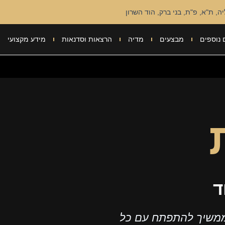
ה, ת"א, פ"ת, בני ברק, הוד השרון
 נוספים
מבצעים
מדיה
הרצאות וסדנאות
מידע מקצועי
ד
ממשיך להתפתח עם כל