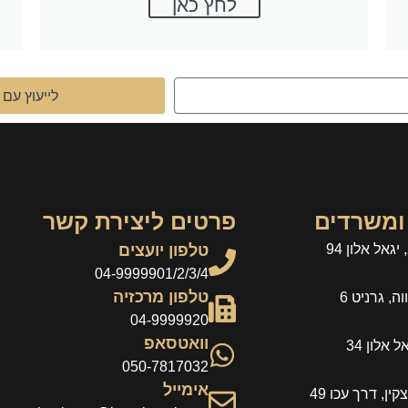
לחץ כאן
לייעוץ עם 
ומשרדים
פרטים ליצירת קשר
גאל אלון 94
טלפון יועצים
04-9999901/2/3/4
טלפון מרכזיה
, גרניט 6
04-9999920
וואטסאפ
 אלון 34
050-7817032
אימייל
ין, דרך עכו 49