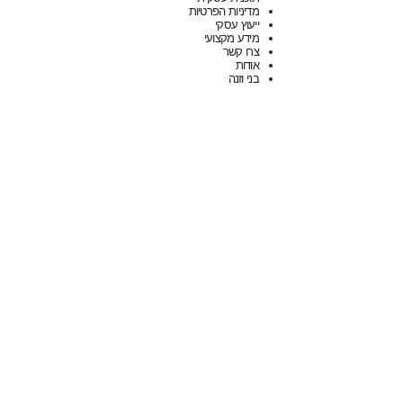
מדיניות הפרטיות
ייעוץ עסקי
מידע מקצועי
צרו קשר
אודות
בני וזנה