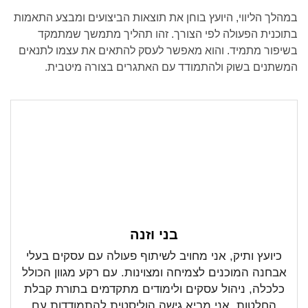
במהלך הליווי, היועץ בוחן את תוצאות הביצועים ומבצע התאמות
בתוכנית הפעולה לפי הצורך. זהו תהליך מתמשך שמתמקד
בשיפור מתמיד. והוא מאפשר לעסק להתאים את עצמו לתנאים
המשתנים בשוק ולהתמודד עם האתגרים בצורה מיטבית.
בני וזנה
כיועץ ותיק, אני מחויב לשיתוף פעולה עם עסקים בעלי
אבחנה המוכנים לצמיחה ומצוינות. עם רקע מגוון הכולל
כלכלה, ניהול עסקים ולימודים מתקדמים בתורת קבלת
החלטות, אני מביא גישה הוליסטית להתמודדות עם