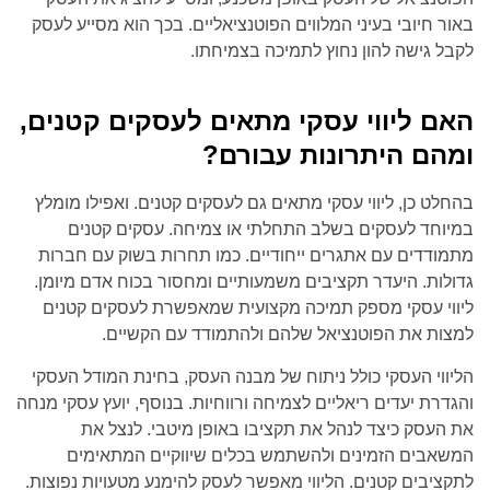
באור חיובי בעיני המלווים הפוטנציאליים. בכך הוא מסייע לעסק
לקבל גישה להון נחוץ לתמיכה בצמיחתו.
האם ליווי עסקי מתאים לעסקים קטנים,
ומהם היתרונות עבורם?
בהחלט כן, ליווי עסקי מתאים גם לעסקים קטנים. ואפילו מומלץ
במיוחד לעסקים בשלב התחלתי או צמיחה. עסקים קטנים
מתמודדים עם אתגרים ייחודיים. כמו תחרות בשוק עם חברות
גדולות. היעדר תקציבים משמעותיים ומחסור בכוח אדם מיומן.
ליווי עסקי מספק תמיכה מקצועית שמאפשרת לעסקים קטנים
למצות את הפוטנציאל שלהם ולהתמודד עם הקשיים.
הליווי העסקי כולל ניתוח של מבנה העסק, בחינת המודל העסקי
והגדרת יעדים ריאליים לצמיחה ורווחיות. בנוסף, יועץ עסקי מנחה
את העסק כיצד לנהל את תקציבו באופן מיטבי. לנצל את
המשאבים הזמינים ולהשתמש בכלים שיווקיים המתאימים
לתקציבים קטנים. הליווי מאפשר לעסק להימנע מטעויות נפוצות.