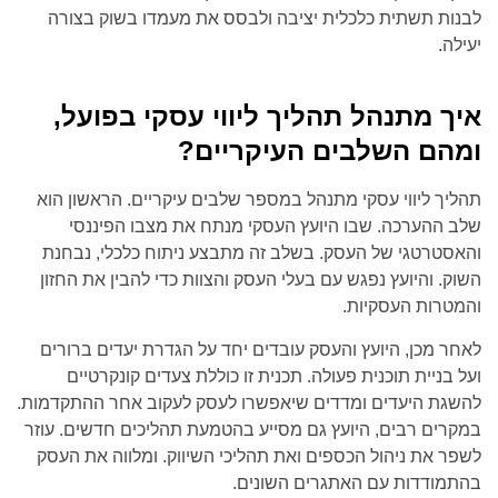
לבנות תשתית כלכלית יציבה ולבסס את מעמדו בשוק בצורה
יעילה.
איך מתנהל תהליך ליווי עסקי בפועל,
ומהם השלבים העיקריים?
תהליך ליווי עסקי מתנהל במספר שלבים עיקריים. הראשון הוא
שלב ההערכה. שבו היועץ העסקי מנתח את מצבו הפיננסי
והאסטרטגי של העסק. בשלב זה מתבצע ניתוח כלכלי, נבחנת
השוק. והיועץ נפגש עם בעלי העסק והצוות כדי להבין את החזון
והמטרות העסקיות.
לאחר מכן, היועץ והעסק עובדים יחד על הגדרת יעדים ברורים
ועל בניית תוכנית פעולה. תכנית זו כוללת צעדים קונקרטיים
להשגת היעדים ומדדים שיאפשרו לעסק לעקוב אחר ההתקדמות.
במקרים רבים, היועץ גם מסייע בהטמעת תהליכים חדשים. עוזר
לשפר את ניהול הכספים ואת תהליכי השיווק. ומלווה את העסק
בהתמודדות עם האתגרים השונים.