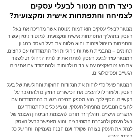
כיצד תורם מנטור לבעלי עסקים
לצמיחה והתפתחות אישית ומקצועית?
מנטור לבעלי עסקים הוא דמות מנוסה אשר מדריכה את בעל
העסק בתהליך התפתחות אישית ומקצועית. למנטור ניסיון עשיר
והתמחות בניהול ויזמות. והוא מלווה את בעל העסק במגוון
תחומים – מהבניית תשתיות ניהוליות ועד התמודדות עם לחצים.
המנטור עוזר לבעל העסק לפתח את יכולותיו הניהוליות. לשפר
את האינטראקציה עם עובדים ולקוחות. ולהתמודד עם אתגרים
רגשיים ופסיכולוגיים.
המנטור פועל כדי לזהות את הנקודות החזקות והחולשות של בעל
העסק. ולעזור לו להעצים את הכישורים החזקים ולהתגבר על
הקשיים. נוסף לכך. הוא מספק תמיכה רגשית בהתמודדות עם
לחצים הנובעים מהניהול העסקי. ומציע כלים להתמודד עם
אתגרים אישיים. תהליך זה תורם להעצמת הביטחון העצמי של
בעל העסק ולהגברת המוטיבציה. והוא מאפשר לבעל העסק
לנהל את העסק בצורה שקולה ועם הבנה מעמיקה יותר של כל
היבטי העסק.