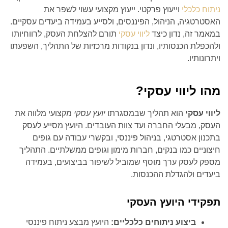
ניתוח כלכלי
וייעוץ פרקטי. ייעוץ מקצועי עשוי לשפר את
האסטרטגיה, הניהול, הפיננסים, ולסייע בעמידה ביעדים עסקיים.
במאמר זה, נדון כיצד
ליווי עסקי
תורם להצלחת העסק, לרווחיותו
ולהכפלת הכנסותיו, ונדון בנקודות מרכזיות של התהליך, השפעתו
ויתרונותיו.
מהו ליווי עסקי?
ליווי עסקי
הוא תהליך שבמסגרתו
יועץ עסקי
מקצועי מלווה את
העסק, מבעלי החברה ועד צוות העובדים. היועץ מסייע לעסק
בתכנון אסטרטגי, בניהול פיננסי, ובקשרי עבודה עם גופים
חיצוניים כמו בנקים, חברות מימון וגופים ממשלתיים. התהליך
מספק לעסק ערך מוסף שמוביל לשיפור בביצועים, בעמידה
ביעדים ולהגדלת ההכנסות.
תפקידי היועץ העסקי
ביצוע ניתוחים כלכליים:
היועץ מבצע ניתוח פיננסי