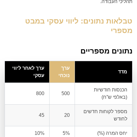
תהליכי העבודה.
טבלאות נתונים: ליווי עסקי במבט
מספרי
נתונים מספריים
ערך
ערך לאחר ליווי
מדד
נוכחי
עסקי
הכנסות חודשיות
800
500
(באלפי ש”ח)
מספר לקוחות חדשים
45
20
לחודש
יחס המרה (%)
5%
10%