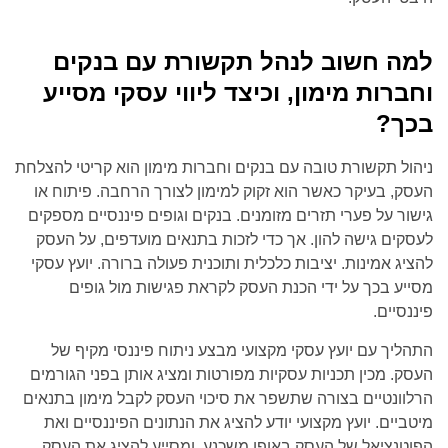
למה חשוב לנהל תקשורת עם בנקים
וחברות מימון, וכיצד ליווי עסקי מסייע
בכך?
ניהול תקשורת טובה עם בנקים וחברות מימון הוא קריטי להצלחת
העסק, בעיקר כאשר הוא זקוק למימון לצורך הרחבה. פיתוח או
גישור על פערי תזרים מזומנים. בנקים וגופים פיננסיים מספקים
לעסקים גישה להון. אך כדי לזכות בתנאים מועדפים, על העסק
להציג אמינות. יציבות כלכלית ותוכנית פעולה ברורה. יועץ עסקי
מסייע בכך על ידי הכנת העסק לקראת פגישות מול גופים
פיננסיים.
התהליך עם יועץ עסקי מקצועי מבצע ניתוח פיננסי מקיף של
העסק. מכין תכניות עסקיות מפורטות ומציג אותן בפני הגורמים
הרלוונטיים בצורה שתשפר את סיכוי העסק לקבל מימון בתנאים
מיטביים. יועץ מקצועי יודע להציג את הנתונים הפיננסיים ואת
הפוטנציאל של העסק באופן משכנע, ומסייע להציג את העסק